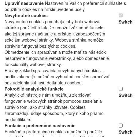
Upraviť nastavenie
Nastavením Vašich preferencií súhlasíte s
použitím cookies na nižšie uvedené účely.
Nevyhnutné cookies
Nevyhnutné cookies pomáhajú, aby bola webová
Switch
stránka použiteľná tak, že umožní základné funkcie,
ako jej správne načítanie a prístup k zabezpečeným
sekciám webovej stránky. Webová stránka nemôže
správne fungovať bez týchto cookies.
Obmedzenie ich spracúvania môže mať za následok
nesprávne fungovanie webstránky, alebo obmedzenie
funkcionality webovej stránky.
Právny základ spracúvania nevyhnutných cookies -
podľa zákona je možné nevyhnutné cookies spracúvať
bez udelenia súhlasu dotknutou osobou.
Pokročilé analytické funkcie
Analytické nástroje nám umožňujú zlepšovať
Switch
fungovanie webových stránok pomocou zasielania
správ o tom, ako stránky užívate. Cookies
zhromažďujú údaje spôsobom, ktorý nikoho priamo
neidentifikuje.
Funkcie a preferenčné nastavenie
Funkčné a preferenčné cookies umožňujú použitie
Switch