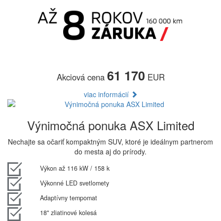
61 170
Akciová cena
EUR
viac informácií
Výnimočná ponuka ASX Limited
Nechajte sa očariť kompaktným SUV, ktoré je ideálnym partnerom
do mesta aj do prírody.
Výkon až 116 kW / 158 k
Výkonné LED svetlomety
Adaptívny tempomat
18" zliatinové kolesá