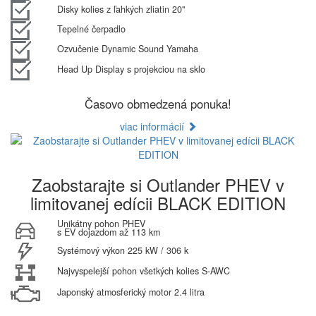
Disky kolies z ľahkých zliatin 20"
Tepelné čerpadlo
Ozvučenie Dynamic Sound Yamaha
Head Up Display s projekciou na sklo
Časovo obmedzená ponuka!
viac informácií
Zaobstarajte si Outlander PHEV v
limitovanej edícii BLACK EDITION
Unikátny pohon PHEV
s EV dojazdom až 113 km
Systémový výkon 225 kW / 306 k
Najvyspelejší pohon všetkých kolies S-AWC
Japonský atmosferický motor 2.4 litra