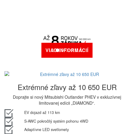
VIAC INFORMÁCIÍ
Extrémné zľavy až 10 650 EUR
Doprajte si nový Mitsubishi Outlander PHEV v exkluzívnej
limitovanej edícii „DIAMOND“.
EV dojazd až 113 km
S-AWC pokročilý systém pohonu 4WD
Adaptívne LED svetlomety