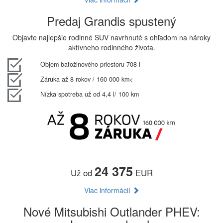
Predaj Grandis spustený
Objavte najlepšie rodinné SUV navrhnuté s ohľadom na nároky
aktívneho rodinného života.
Objem batožinového priestoru 708 l
Záruka až 8 rokov / 160 000 km<
Nízka spotreba už od 4,4 l/ 100 km
24 375
Už od
EUR
Viac informácií
Nové Mitsubishi Outlander PHEV: