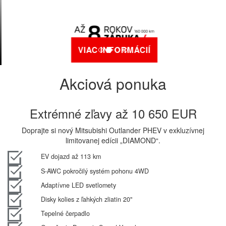
VIAC INFORMÁCIÍ
Akciová ponuka
Extrémné zľavy až 10 650 EUR
Doprajte si nový Mitsubishi Outlander PHEV v exkluzívnej
limitovanej edícii „DIAMOND“.
EV dojazd až 113 km
S-AWC pokročilý systém pohonu 4WD
Adaptívne LED svetlomety
Disky kolies z ľahkých zliatin 20"
Tepelné čerpadlo