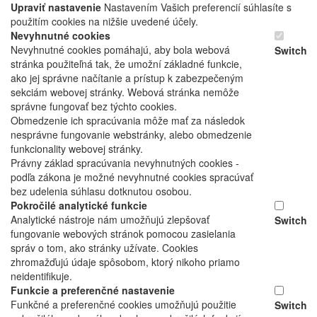
Upraviť nastavenie
Nastavením Vašich preferencií súhlasíte s
použitím cookies na nižšie uvedené účely.
Nevyhnutné cookies
Nevyhnutné cookies pomáhajú, aby bola webová
Switch
stránka použiteľná tak, že umožní základné funkcie,
ako jej správne načítanie a prístup k zabezpečeným
sekciám webovej stránky. Webová stránka nemôže
správne fungovať bez týchto cookies.
Obmedzenie ich spracúvania môže mať za následok
nesprávne fungovanie webstránky, alebo obmedzenie
funkcionality webovej stránky.
Právny základ spracúvania nevyhnutných cookies -
podľa zákona je možné nevyhnutné cookies spracúvať
bez udelenia súhlasu dotknutou osobou.
Pokročilé analytické funkcie
Analytické nástroje nám umožňujú zlepšovať
Switch
fungovanie webových stránok pomocou zasielania
správ o tom, ako stránky užívate. Cookies
zhromažďujú údaje spôsobom, ktorý nikoho priamo
neidentifikuje.
Funkcie a preferenčné nastavenie
Funkčné a preferenčné cookies umožňujú použitie
Switch