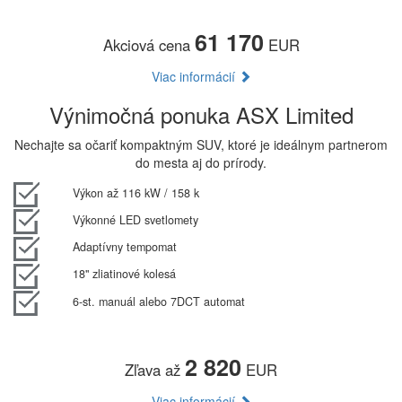
61 170
Akciová cena
EUR
Viac informácií
Výnimočná ponuka ASX Limited
Nechajte sa očariť kompaktným SUV, ktoré je ideálnym partnerom
do mesta aj do prírody.
Výkon až 116 kW / 158 k
Výkonné LED svetlomety
Adaptívny tempomat
18" zliatinové kolesá
6-st. manuál alebo 7DCT automat
2 820
Zľava až
EUR
Viac informácií