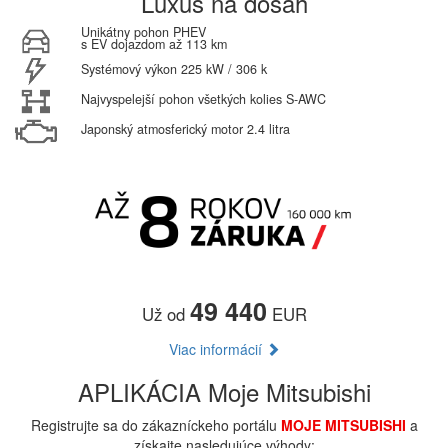
Luxus na dosah
Unikátny pohon PHEV
s EV dojazdom až 113 km
Systémový výkon 225 kW / 306 k
Najvyspelejší pohon všetkých kolies S-AWC
Japonský atmosferický motor 2.4 litra
49 440
Už od
EUR
Viac informácií
APLIKÁCIA Moje Mitsubishi
Registrujte sa do zákazníckeho portálu
MOJE MITSUBISHI
a
získajte nasledujúce výhody: