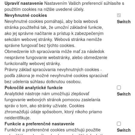
Upraviť nastavenie
Nastavením Vašich preferencií súhlasíte s
použitím cookies na nižšie uvedené účely.
Nevyhnutné cookies
Nevyhnutné cookies pomáhajú, aby bola webová
Switch
stránka použiteľná tak, že umožní základné funkcie,
ako jej správne načítanie a prístup k zabezpečeným
sekciám webovej stránky. Webová stránka nemôže
správne fungovať bez týchto cookies.
Obmedzenie ich spracúvania môže mať za následok
nesprávne fungovanie webstránky, alebo obmedzenie
funkcionality webovej stránky.
Právny základ spracúvania nevyhnutných cookies -
podľa zákona je možné nevyhnutné cookies spracúvať
bez udelenia súhlasu dotknutou osobou.
Pokročilé analytické funkcie
Analytické nástroje nám umožňujú zlepšovať
Switch
fungovanie webových stránok pomocou zasielania
správ o tom, ako stránky užívate. Cookies
zhromažďujú údaje spôsobom, ktorý nikoho priamo
neidentifikuje.
Funkcie a preferenčné nastavenie
Funkčné a preferenčné cookies umožňujú použitie
Switch