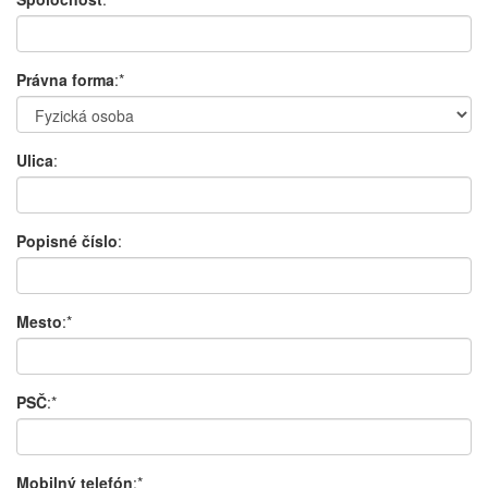
Právna forma
:*
Ulica
:
Popisné číslo
:
Mesto
:*
PSČ
:*
Mobilný telefón
:*