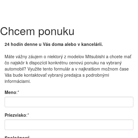
Chcem ponuku
24 hodín denne u Vás doma alebo v kancelárii.
Máte vážny záujem o niektorý z modelov Mitsubishi a chcete mať
čo najskôr k dispozícii konkrétnu cenovú ponuku na vybraný
automobil? Využite tento formulár a v najkratšom možnom čase
Vás bude kontaktovať vybraný predajca s podrobnými
informáciami.
Meno
:*
Priezvisko
:*
Spoločnosť
: