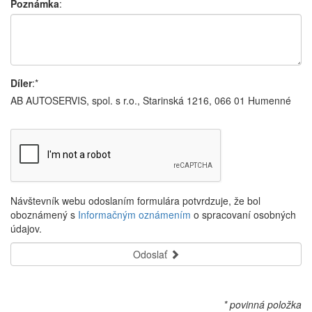
Poznámka
:
Díler
:*
AB AUTOSERVIS, spol. s r.o., Starinská 1216, 066 01 Humenné
Návštevník webu odoslaním formulára potvrdzuje, že bol
oboznámený s
Informačným oznámením
o spracovaní osobných
údajov.
Odoslať
* povinná položka