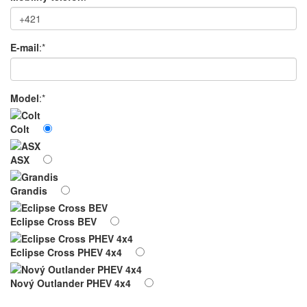
E-mail
:*
Model
:*
Colt
ASX
Grandis
Eclipse Cross BEV
Eclipse Cross PHEV 4x4
Nový Outlander PHEV 4x4