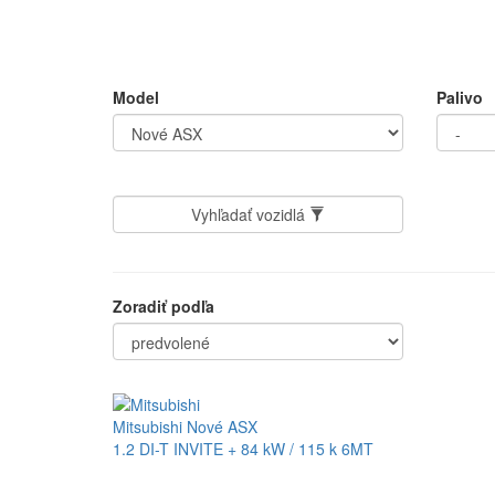
Model
Palivo
Vyhľadať vozidlá
Zoradiť podľa
Mitsubishi Nové ASX
1.2 DI-T INVITE + 84 kW / 115 k 6MT