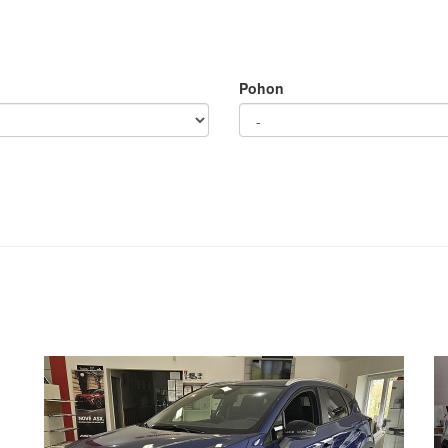
Pohon