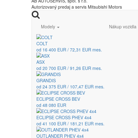
AB AUTOSERVIS, spol. s r.o.
Autorizovaný predaj a servis Mitsubishi Motors
Modely
Nákup vozidla
COLT
od 16 400 EUR / 72,31 EUR mes.
ASX
od 20 700 EUR / 91,26 EUR mes.
GRANDIS
od 24 375 EUR / 107,47 EUR mes.
ECLIPSE CROSS BEV
od 48 080 EUR
ECLIPSE CROSS PHEV 4x4
od 41 100 EUR / 181,21 EUR mes.
OUTLANDER PHEV 4x4