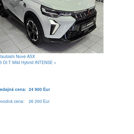
tsubishi Nové ASX
3 DI-T Mild Hybrid INTENSE +
redajná cena:
24 900 Eur
ôvodná cena:
26 200 Eur