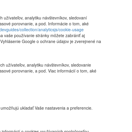
h užívateľov, analytiku návštevníkov, sledovaní
časové porovnanie, a pod. Informácie o tom, aké
devguides/collection/analyticsjs/cookie-usage
a vaše používanie stránky môžete zabrániť aj
 Vyhlásenie Google o ochrane údajov je zverejnené na
ch užívateľov, analytiku návštevníkov, sledovanie
časové porovnanie, a pod. Viac informácií o tom, aké
 umožňujú ukladať Vaše nastavenia a preferencie.
 informácií o cookies využívaných spoločnosťou