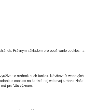
 stránok. Právnym základom pre používanie cookies na
yužívanie stránok a ich funkcií. Návštevník webových
ladania s cookies na konkrétnej webovej stránke.Naše
rá má pre Vás význam.