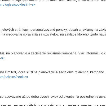
chnologies/cookies?hl=sk
etových stránkach personalizované ponuky, obsah a reklamy na zákla
ies na sledovanie správania sa užívateľov, na základe ktorého týmto n
lúži na plánovanie a zacielenie reklamnej kampane. Viac informácií o 
=sk
nd Limited, ktorá slúži na plánovanie a zacielenie reklamnej kampane.
om/policies/cookies
spracovávané až po dobu dvoch rokov od ukončenia poslednej relácie