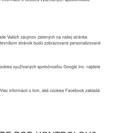
de Vašich záujmov zistených na našej stránke.
ávštevníkom stránok budú zobrazované personalizované
cookies využívaných spoločnosťou Google Inc. nájdete
 Viac informácií o tom, aké cookies Facebook zakladá
.