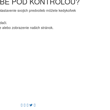
EBE POD KONTROLOU?
. Nastavenie svojich predvolieb môžete kedykoľvek
dači.
 alebo zobrazenie našich stránok.