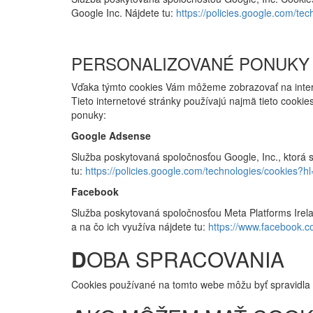
Google Inc. Nájdete tu:
https://policies.google.com/te
PERSONALIZOVANÉ PONUKY
Vďaka týmto cookies Vám môžeme zobrazovať na intern
Tieto internetové stránky používajú najmä tieto cook
ponuky:
Google Adsense
Služba poskytovaná spoločnosťou Google, Inc., ktorá s
tu:
https://policies.google.com/technologies/cookies?hl
Facebook
Služba poskytovaná spoločnosťou Meta Platforms Irela
a na čo ich využíva nájdete tu:
https://www.facebook.c
D
OBA SPRACOVANIA
Cookies používané na tomto webe môžu byť spravidla 