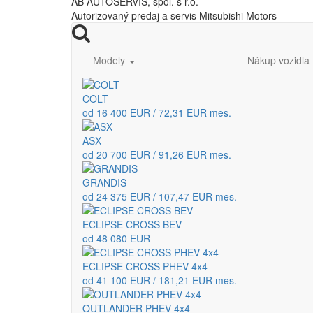
AB AUTOSERVIS, spol. s r.o.
Autorizovaný predaj a servis Mitsubishi Motors
Modely
Nákup vozidla
COLT
od 16 400 EUR / 72,31 EUR mes.
ASX
od 20 700 EUR / 91,26 EUR mes.
GRANDIS
od 24 375 EUR / 107,47 EUR mes.
ECLIPSE CROSS BEV
od 48 080 EUR
ECLIPSE CROSS PHEV 4x4
od 41 100 EUR / 181,21 EUR mes.
OUTLANDER PHEV 4x4