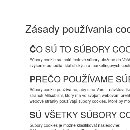
Zásady používania co
Č
O SÚ TO SÚBORY COO
Súbory cookie sú malé textové súbory uložené do Váš
zvýšenie pohodlia, štatistických a marketingových cook
P
REČO POUŽÍVAME SÚ
Súbory cookie používame, aby sme Vám – návštevníkom
stránok Mitsubishi, ktorý má vo svojom webovom prehl
webové stránky používajú súbory cookies, ktoré by moh
S
Ú VŠETKY SÚBORY C
Súbory cookies je možné klasifikovať nasledovne: