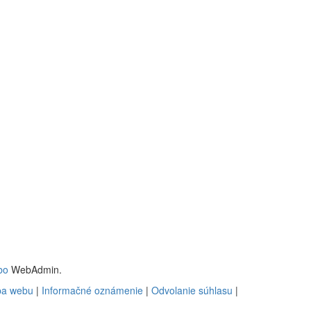
bo
WebAdmin.
a webu
|
Informačné oznámenie
|
Odvolanie súhlasu
|