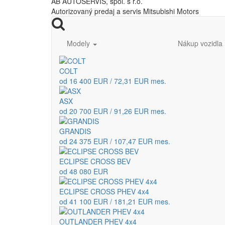
AB AUTOSERVIS, spol. s r.o.
Autorizovaný predaj a servis Mitsubishi Motors
Modely
Nákup vozidla
COLT
od 16 400 EUR / 72,31 EUR mes.
ASX
od 20 700 EUR / 91,26 EUR mes.
GRANDIS
od 24 375 EUR / 107,47 EUR mes.
ECLIPSE CROSS BEV
od 48 080 EUR
ECLIPSE CROSS PHEV 4x4
od 41 100 EUR / 181,21 EUR mes.
OUTLANDER PHEV 4x4