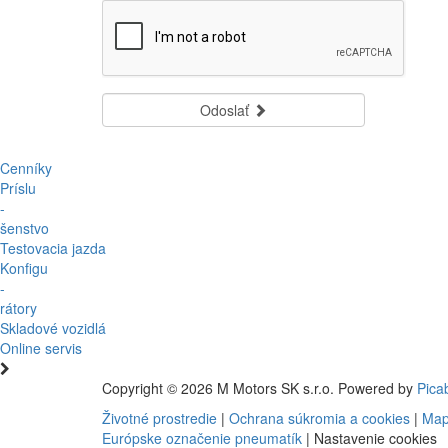
Odoslať
Cenníky
Príslu
-
šenstvo
Testovacia jazda
Konfigu
-
rátory
Skladové vozidlá
Online servis
Copyright © 2026 M Motors SK s.r.o. Powered by
Pica
Životné prostredie
|
Ochrana súkromia a cookies
|
Map
Európske označenie pneumatík
|
Nastavenie cookies