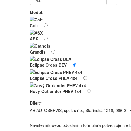
Model
:*
Colt
ASX
Grandis
Eclipse Cross BEV
Eclipse Cross PHEV 4x4
Nový Outlander PHEV 4x4
Díler
:*
AB AUTOSERVIS, spol. s r.o., Starinská 1216, 066 0
Návštevník webu odoslaním formulára potvrdzuje, že