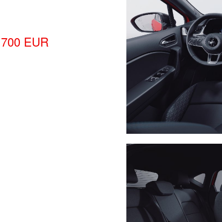
 700
EUR