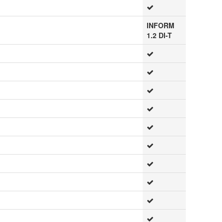
INFORM
1.2 DI-T