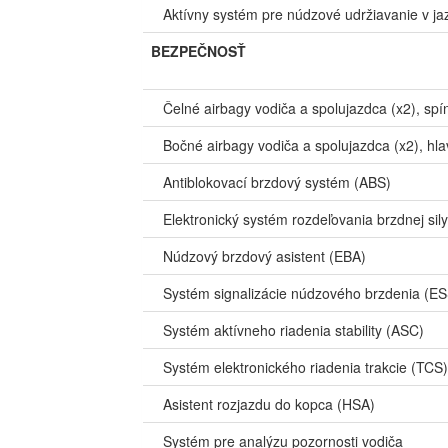
Aktívny systém pre núdzové udržiavanie v 
BEZPEČNOSŤ
Čelné airbagy vodiča a spolujazdca (x2), spí
Bočné airbagy vodiča a spolujazdca (x2), hl
Antiblokovací brzdový systém (ABS)
Elektronický systém rozdeľovania brzdnej sil
Núdzový brzdový asistent (EBA)
Systém signalizácie núdzového brzdenia (ES
Systém aktívneho riadenia stability (ASC)
Systém elektronického riadenia trakcie (TCS)
Asistent rozjazdu do kopca (HSA)
Systém pre analýzu pozornosti vodiča