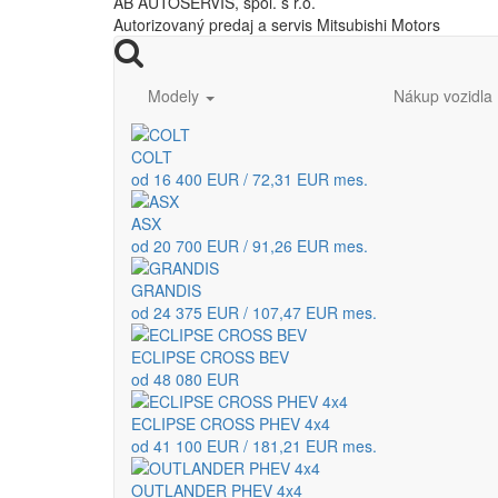
AB AUTOSERVIS, spol. s r.o.
Autorizovaný predaj a servis Mitsubishi Motors
Modely
Nákup vozidla
COLT
od 16 400 EUR / 72,31 EUR mes.
ASX
od 20 700 EUR / 91,26 EUR mes.
GRANDIS
od 24 375 EUR / 107,47 EUR mes.
ECLIPSE CROSS BEV
od 48 080 EUR
ECLIPSE CROSS PHEV 4x4
od 41 100 EUR / 181,21 EUR mes.
OUTLANDER PHEV 4x4