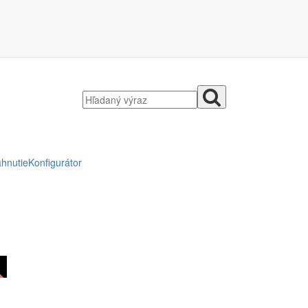
ahnutie
Konfigurátor