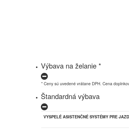
Výbava na želanie *
* Ceny sú uvedené vrátane DPH. Cena doplnkov n
Štandardná výbava
VYSPELÉ ASISTENČNÉ SYSTÉMY PRE JAZ