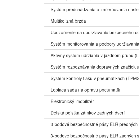
Systém predchádzania a zmierňovania násled
Multikolizná brzda
Upozornenie na dodržiavanie bezpečného o
Systém monitorovania a podpory udržiavani
Aktívny systém udržiania v jazdnom pruhu (
Systém rozpoznávania dopravných značiek upr
Systém kontroly tlaku v pneumatikách (TPM
Lepiaca sada na opravu pneumatík
Elektronický imobilizér
Detská poistka zámkov zadných dverí
3-bodové bezpečnostné pásy ELR predných 
3-bodové bezpečnostné pásy ELR zadných s