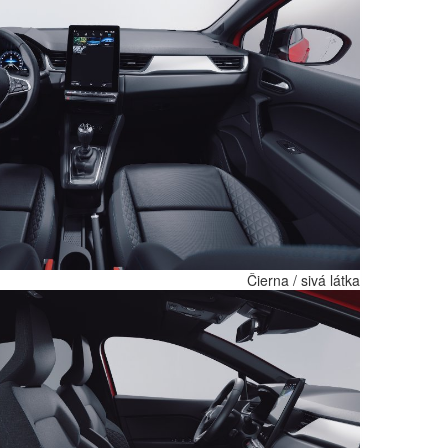
Čierna / sivá látka