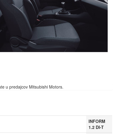
te u predajcov Mitsubishi Motors.
INFORM
1.2 DI-T