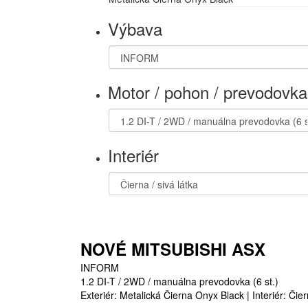
Výbava
Motor / pohon / prevodovka
Interiér
NOVÉ MITSUBISHI ASX
INFORM
1.2 DI-T / 2WD / manuálna prevodovka (6 st.)
Exteriér: Metalická Čierna Onyx Black | Interiér: Čier