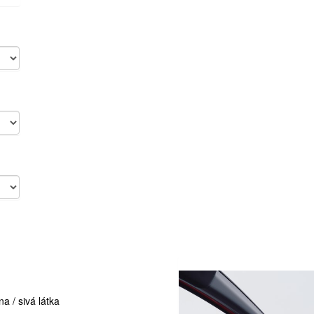
na / sivá látka