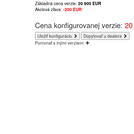
Základná cena verzie:
20 900
EUR
Akciová zľava:
-200
EUR
Cena konfigurovanej verzie:
20
Uložiť konfiguráciu
Dopytovať u dealera
Porovnať s inými verziami