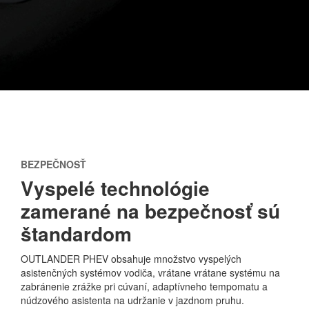
BEZPEČNOSŤ
Vyspelé technológie
zamerané na bezpečnosť sú
štandardom
OUTLANDER PHEV obsahuje množstvo vyspelých
asistenčných systémov vodiča, vrátane vrátane systému na
zabránenie zrážke pri cúvaní, adaptívneho tempomatu a
núdzového asistenta na udržanie v jazdnom pruhu.