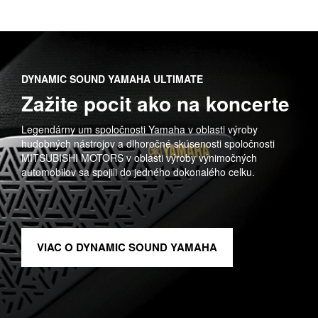
DYNAMIC SOUND YAMAHA ULTIMATE
Zažite pocit ako na koncerte
Legendárny um spoločnosti Yamaha v oblasti výroby
hudobných nástrojov a dlhoročné skúsenosti spoločnosti
MITSUBISHI MOTORS v oblasti výroby výnimočných
automobilov sa spojili do jedného dokonalého celku.
VIAC O DYNAMIC SOUND YAMAHA