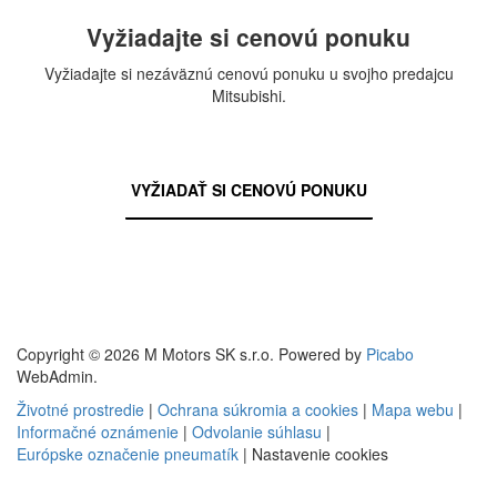
Vyžiadajte si cenovú ponuku
Vyžiadajte si nezáväznú cenovú ponuku u svojho predajcu
Mitsubishi.
VYŽIADAŤ SI CENOVÚ PONUKU
Copyright © 2026 M Motors SK s.r.o. Powered by
Picabo
WebAdmin.
Životné prostredie
|
Ochrana súkromia a cookies
|
Mapa webu
|
Informačné oznámenie
|
Odvolanie súhlasu
|
Európske označenie pneumatík
|
Nastavenie cookies