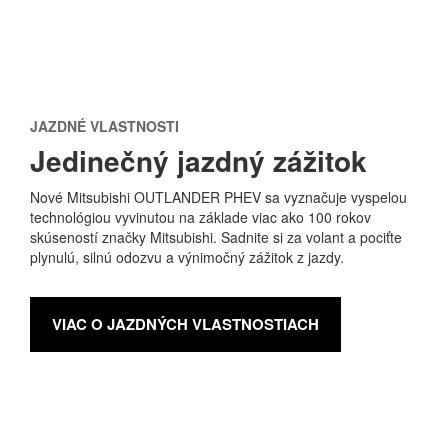
JAZDNÉ VLASTNOSTI
Jedinečný jazdný zážitok
Nové Mitsubishi OUTLANDER PHEV sa vyznačuje vyspelou
technológiou vyvinutou na základe viac ako 100 rokov
skúseností značky Mitsubishi. Sadnite si za volant a pociťte
plynulú, silnú odozvu a výnimočný zážitok z jazdy.
VIAC O JAZDNÝCH VLASTNOSTIACH