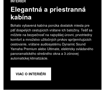
INTERIÉR
Elegantná a priestranná
kabína
Bohato vybavená kabína ponúka dostatok miesta pre
päť dospelých cestujúcich vrátane ich batožiny. Tešiť sa
môžete na bezpečnosť na najvyššej úrovni, prvotriedny
komfort a množstvo užitočných prvkov spríjemňujúcich
cestovanie, vrátane audiosystému Dynamic Sound
Yamaha Premium alebo Ultimate, elektricky ovládaného
panoramatického strešného okna a 3-zónovej
automatickej klimatizácie.
VIAC O INTERIÉRI