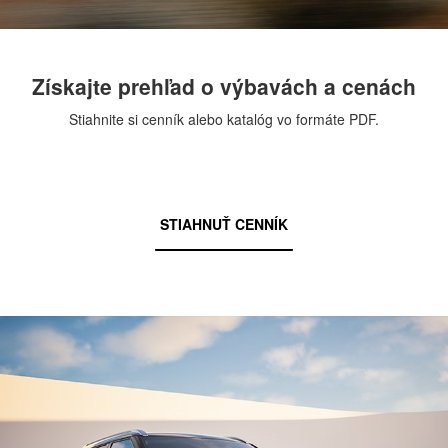
Získajte prehľad o výbavách a cenách
Stiahnite si cenník alebo katalóg vo formáte PDF.
STIAHNUŤ CENNÍK