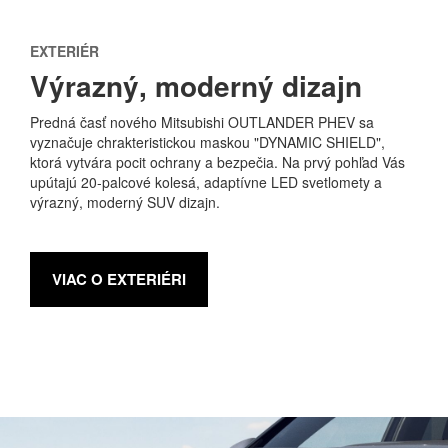
EXTERIÉR
Výrazný, moderný dizajn
Predná časť nového Mitsubishi OUTLANDER PHEV sa
vyznačuje chrakteristickou maskou "DYNAMIC SHIELD",
ktorá vytvára pocit ochrany a bezpečia. Na prvý pohľad Vás
upútajú 20-palcové kolesá, adaptívne LED svetlomety a
výrazný, moderný SUV dizajn.
VIAC O EXTERIÉRI