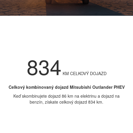
834
KM CELKOVÝ DOJAZD
Celkový kombinovaný dojazd Mitsubishi Outlander PHEV
Keď skombinujete dojazd 86 km na elektrinu a dojazd na
benzín, získate celkový dojazd 834 km.