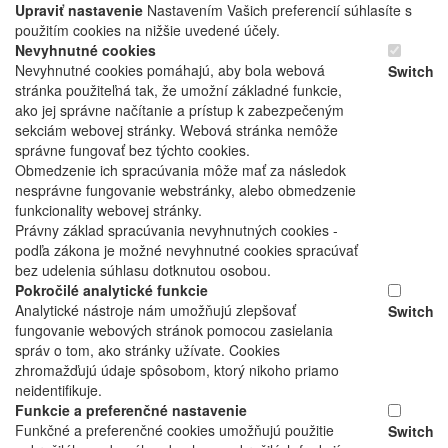
Upraviť nastavenie
Nastavením Vašich preferencií súhlasíte s
použitím cookies na nižšie uvedené účely.
Nevyhnutné cookies
Nevyhnutné cookies pomáhajú, aby bola webová
Switch
stránka použiteľná tak, že umožní základné funkcie,
ako jej správne načítanie a prístup k zabezpečeným
sekciám webovej stránky. Webová stránka nemôže
správne fungovať bez týchto cookies.
Obmedzenie ich spracúvania môže mať za následok
nesprávne fungovanie webstránky, alebo obmedzenie
funkcionality webovej stránky.
Právny základ spracúvania nevyhnutných cookies -
podľa zákona je možné nevyhnutné cookies spracúvať
bez udelenia súhlasu dotknutou osobou.
Pokročilé analytické funkcie
Analytické nástroje nám umožňujú zlepšovať
Switch
fungovanie webových stránok pomocou zasielania
správ o tom, ako stránky užívate. Cookies
zhromažďujú údaje spôsobom, ktorý nikoho priamo
neidentifikuje.
Funkcie a preferenčné nastavenie
Funkčné a preferenčné cookies umožňujú použitie
Switch