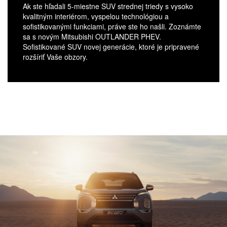
Ak ste hľadali 5-miestne SUV strednej triedy s vysoko
kvalitným interiérom, vyspelou technológiou a
sofistikovanými funkciami, práve ste ho našli. Zoznámte
sa s novým Mitsubishi OUTLANDER PHEV.
Sofistikované SUV novej generácie, ktoré je pripravené
rozšíriť Vaše obzory.