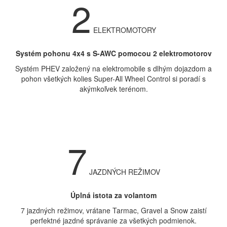
2
ELEKTROMOTORY
Systém pohonu 4x4 s S-AWC pomocou 2 elektromotorov
Systém PHEV založený na elektromobile s dlhým dojazdom a
pohon všetkých kolies Super-All Wheel Control si poradí s
akýmkoľvek terénom.
7
JAZDNÝCH REŽIMOV
Úplná istota za volantom
7 jazdných režimov, vrátane Tarmac, Gravel a Snow zaistí
perfektné jazdné správanie za všetkých podmienok.