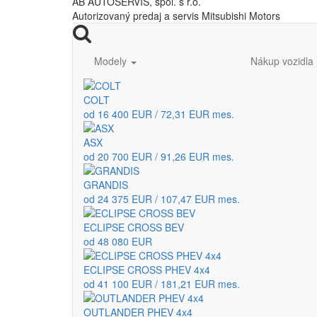
AB AUTOSERVIS, spol. s r.o.
Autorizovaný predaj a servis Mitsubishi Motors
Modely
Nákup vozidla
COLT
od 16 400 EUR / 72,31 EUR mes.
ASX
od 20 700 EUR / 91,26 EUR mes.
GRANDIS
od 24 375 EUR / 107,47 EUR mes.
ECLIPSE CROSS BEV
od 48 080 EUR
ECLIPSE CROSS PHEV 4x4
od 41 100 EUR / 181,21 EUR mes.
OUTLANDER PHEV 4x4