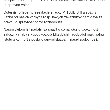
tá správna voľba.
Doterajší priebeh prezentácie značky MITSUBISHI a spätná
väzba od našich verných resp. nových zákazníkov nám dáva za
pravdu o správnosti tohto rozhodnutia.
Naším cieľom je i nadaľej sa snažiť o čo najväčšiu spokojnosť
zákazníka, aby s kúpou vozidla Mitsubishi nadobudol maximálnu
istotu a komfort s poskytovanými službami našej spoločnosti.