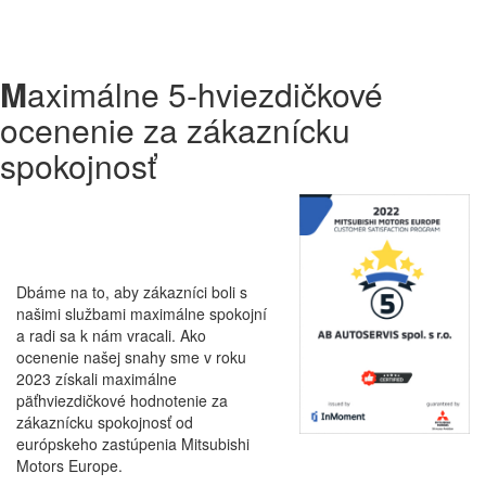
M
aximálne 5-hviezdičkové
ocenenie za zákaznícku
spokojnosť
Dbáme na to, aby zákazníci boli s
našimi službami maximálne spokojní
a radi sa k nám vracali. Ako
ocenenie našej snahy sme v roku
2023 získali maximálne
päťhviezdičkové hodnotenie za
zákaznícku spokojnosť od
európskeho zastúpenia Mitsubishi
Motors Europe.