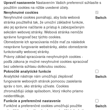
Upraviť nastavenie
Nastavením Vašich preferencií súhlasíte s
použitím cookies na nižšie uvedené účely.
Nevyhnutné cookies
Nevyhnutné cookies pomáhajú, aby bola webová
Switch
stránka použiteľná tak, že umožní základné funkcie,
ako jej správne načítanie a prístup k zabezpečeným
sekciám webovej stránky. Webová stránka nemôže
správne fungovať bez týchto cookies.
Obmedzenie ich spracúvania môže mať za následok
nesprávne fungovanie webstránky, alebo obmedzenie
funkcionality webovej stránky.
Právny základ spracúvania nevyhnutných cookies -
podľa zákona je možné nevyhnutné cookies spracúvať
bez udelenia súhlasu dotknutou osobou.
Pokročilé analytické funkcie
Analytické nástroje nám umožňujú zlepšovať
Switch
fungovanie webových stránok pomocou zasielania
správ o tom, ako stránky užívate. Cookies
zhromažďujú údaje spôsobom, ktorý nikoho priamo
neidentifikuje.
Funkcie a preferenčné nastavenie
Funkčné a preferenčné cookies umožňujú použitie
Switch