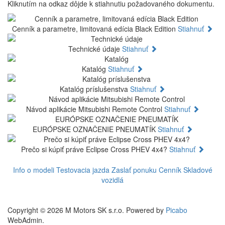
Kliknutím na odkaz dôjde k stiahnutiu požadovaného dokumentu.
Cenník a parametre, limitovaná edícia Black Edition
Stiahnuť
Technické údaje
Stiahnuť
Katalóg
Stiahnuť
Katalóg príslušenstva
Stiahnuť
Návod aplikácie Mitsubishi Remote Control
Stiahnuť
EURÓPSKE OZNAČENIE PNEUMATÍK
Stiahnuť
Prečo si kúpiť práve Eclipse Cross PHEV 4x4?
Stiahnuť
Info o modeli
Testovacia jazda
Zaslať ponuku
Cenník
Skladové
vozidlá
Copyright © 2026 M Motors SK s.r.o. Powered by
Picabo
WebAdmin.