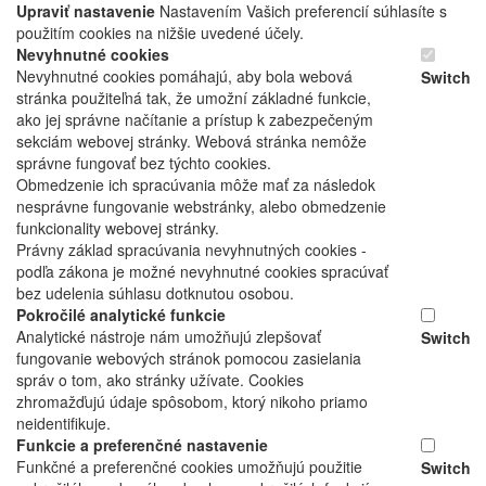
Upraviť nastavenie
Nastavením Vašich preferencií súhlasíte s
použitím cookies na nižšie uvedené účely.
Nevyhnutné cookies
Nevyhnutné cookies pomáhajú, aby bola webová
Switch
stránka použiteľná tak, že umožní základné funkcie,
ako jej správne načítanie a prístup k zabezpečeným
sekciám webovej stránky. Webová stránka nemôže
správne fungovať bez týchto cookies.
Obmedzenie ich spracúvania môže mať za následok
nesprávne fungovanie webstránky, alebo obmedzenie
funkcionality webovej stránky.
Právny základ spracúvania nevyhnutných cookies -
podľa zákona je možné nevyhnutné cookies spracúvať
bez udelenia súhlasu dotknutou osobou.
Pokročilé analytické funkcie
Analytické nástroje nám umožňujú zlepšovať
Switch
fungovanie webových stránok pomocou zasielania
správ o tom, ako stránky užívate. Cookies
zhromažďujú údaje spôsobom, ktorý nikoho priamo
neidentifikuje.
Funkcie a preferenčné nastavenie
Funkčné a preferenčné cookies umožňujú použitie
Switch