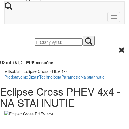
Už od 181,21 EUR mesačne
Mitsubishi Eclipse Cross PHEV 4x4
Predstavenie
Dizajn
Technológia
Parametre
Na stiahnutie
Eclipse Cross PHEV 4x4 -
NA STAHNUTIE