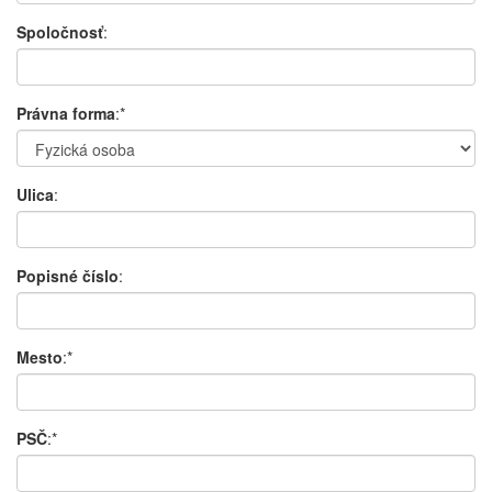
Spoločnosť
:
Právna forma
:*
Ulica
:
Popisné číslo
:
Mesto
:*
PSČ
:*