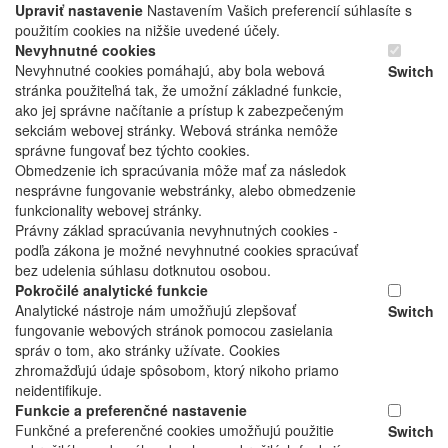
Upraviť nastavenie
Nastavením Vašich preferencií súhlasíte s
použitím cookies na nižšie uvedené účely.
Nevyhnutné cookies
Nevyhnutné cookies pomáhajú, aby bola webová
Switch
stránka použiteľná tak, že umožní základné funkcie,
ako jej správne načítanie a prístup k zabezpečeným
sekciám webovej stránky. Webová stránka nemôže
správne fungovať bez týchto cookies.
Obmedzenie ich spracúvania môže mať za následok
nesprávne fungovanie webstránky, alebo obmedzenie
funkcionality webovej stránky.
Právny základ spracúvania nevyhnutných cookies -
podľa zákona je možné nevyhnutné cookies spracúvať
bez udelenia súhlasu dotknutou osobou.
Pokročilé analytické funkcie
Analytické nástroje nám umožňujú zlepšovať
Switch
fungovanie webových stránok pomocou zasielania
správ o tom, ako stránky užívate. Cookies
zhromažďujú údaje spôsobom, ktorý nikoho priamo
neidentifikuje.
Funkcie a preferenčné nastavenie
Funkčné a preferenčné cookies umožňujú použitie
Switch