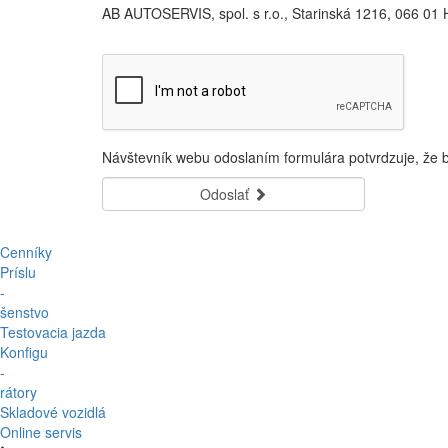
AB AUTOSERVIS, spol. s r.o., Starinská 1216, 066 0
Návštevník webu odoslaním formulára potvrdzuje, že
Odoslať
Cenníky
Príslu
-
šenstvo
Testovacia jazda
Konfigu
-
rátory
Skladové vozidlá
Online servis