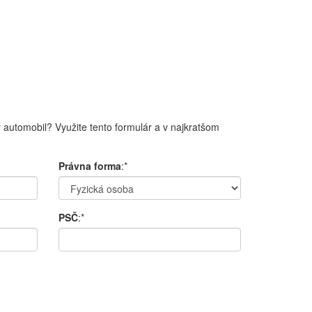
 automobil? Využite tento formulár a v najkratšom
Právna forma
:*
PSČ
:*