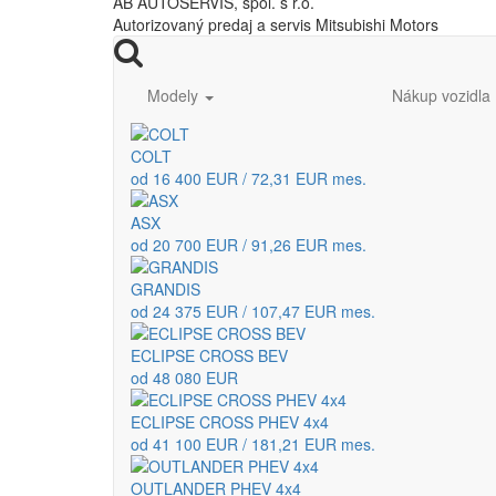
AB AUTOSERVIS, spol. s r.o.
Autorizovaný predaj a servis Mitsubishi Motors
Modely
Nákup vozidla
COLT
od 16 400 EUR / 72,31 EUR mes.
ASX
od 20 700 EUR / 91,26 EUR mes.
GRANDIS
od 24 375 EUR / 107,47 EUR mes.
ECLIPSE CROSS BEV
od 48 080 EUR
ECLIPSE CROSS PHEV 4x4
od 41 100 EUR / 181,21 EUR mes.
OUTLANDER PHEV 4x4