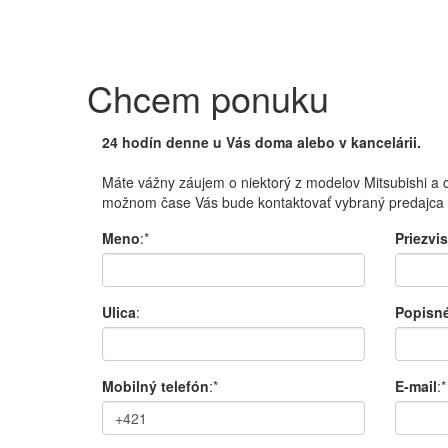
Chcem ponuku
24 hodín denne u Vás doma alebo v kancelárii.
Máte vážny záujem o niektorý z modelov Mitsubishi a c
možnom čase Vás bude kontaktovať vybraný predajca 
Meno
:*
Priezvi
Ulica
:
Popisné
Mobilný telefón
:*
E-mail
:*