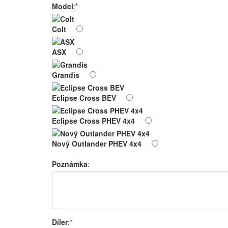
Model
:*
Colt
ASX
Grandis
Eclipse Cross BEV
Eclipse Cross PHEV 4x4
Nový Outlander PHEV 4x4
Poznámka
:
Díler
:*